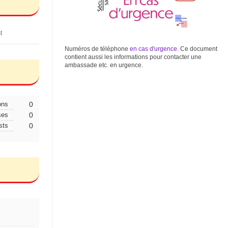
st
Numéros de téléphone
en cas d'urgence
. Ce document
contient aussi les informations pour contacter une
ambassade etc. en urgence.
ons
0
ses
0
sts
0