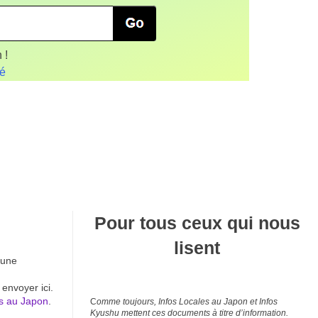
 !
fé
Pour tous ceux qui nous
lisent
 une
 envoyer ici.
s au Japon
.
C
omme toujours, Infos Locales au Japon et Infos
Kyushu mettent ces documents à titre d’information.