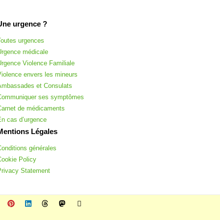
Une urgence ?
Toutes urgences
Urgence médicale
Urgence Violence Familiale
Violence envers les mineurs
Ambassades et Consulats
Communiquer ses symptômes
Carnet de médicaments
En cas d’urgence
Mentions Légales
Conditions générales
Cookie Policy
Privacy Statement