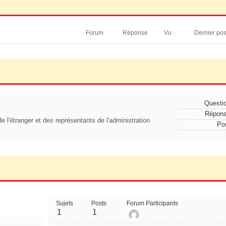
Forum
Réponse
Vu
Dernier po
Questi
Répon
 l'étranger et des représentants de l'administration
Po
Sujets
Posts
Forum Participants
1
1