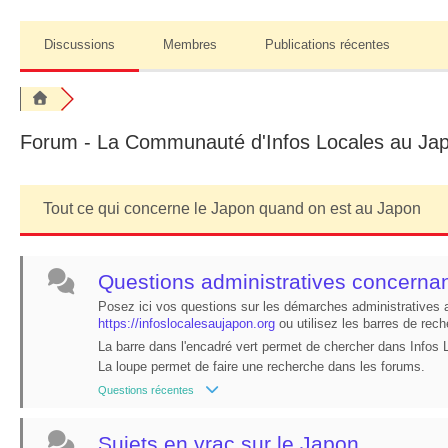
Discussions
Membres
Publications récentes
Forum - La Communauté d'Infos Locales au Ja
Tout ce qui concerne le Japon quand on est au Japon
Questions administratives concernan
Posez ici vos questions sur les démarches administratives 
https://infoslocalesaujapon.org
ou utilisez les barres de rec
La barre dans l'encadré vert permet de chercher dans Infos
La loupe permet de faire une recherche dans les forums.
Questions récentes
Sujets en vrac sur le Japon